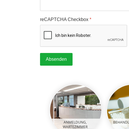
reCAPTCHA Checkbox
*
Absenden
ANMELDUNG,
BEHAND
WARTEZIMMER