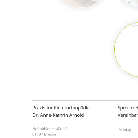
KO
Praxis für Kieferorthopädie
Sprechzei
Dr. Anne-Kathrin Arnold
Vereinba
Hofmühlenstraße 14
Montag
01187 Dresden